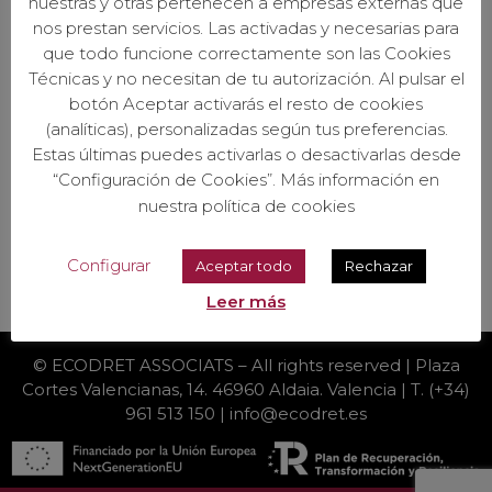
nuestras y otras pertenecen a empresas externas que
nos prestan servicios. Las activadas y necesarias para
que todo funcione correctamente son las Cookies
Técnicas y no necesitan de tu autorización. Al pulsar el
botón Aceptar activarás el resto de cookies
(analíticas), personalizadas según tus preferencias.
Estas últimas puedes activarlas o desactivarlas desde
“Configuración de Cookies”. Más información en
nuestra política de cookies
Configurar
Aceptar todo
Rechazar
Leer más
© ECODRET ASSOCIATS – All rights reserved | Plaza
Cortes Valencianas, 14. 46960 Aldaia. Valencia | T. (+34)
961 513 150 | info@ecodret.es