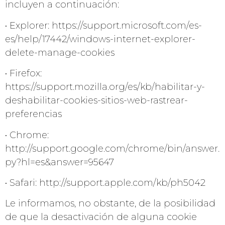
incluyen a continuación:
• Explorer: https://support.microsoft.com/es-
es/help/17442/windows-internet-explorer-
delete-manage-cookies
• Firefox:
https://support.mozilla.org/es/kb/habilitar-y-
deshabilitar-cookies-sitios-web-rastrear-
preferencias
• Chrome:
http://support.google.com/chrome/bin/answer.
py?hl=es&answer=95647
• Safari: http://support.apple.com/kb/ph5042
Le informamos, no obstante, de la posibilidad
de que la desactivación de alguna cookie