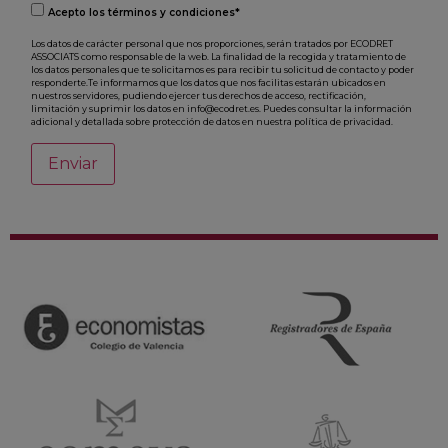
Acepto los términos y condiciones*
Los datos de carácter personal que nos proporciones, serán tratados por ECODRET
ASSOCIATS como responsable de la web. La finalidad de la recogida y tratamiento de
los datos personales que te solicitamos es para recibir tu solicitud de contacto y poder
responderte.Te informamos que los datos que nos facilitas estarán ubicados en
nuestros servidores, pudiendo ejercer tus derechos de acceso, rectificación,
limitación y suprimir los datos en info@ecodret.es. Puedes consultar la información
adicional y detallada sobre protección de datos en nuestra política de privacidad.