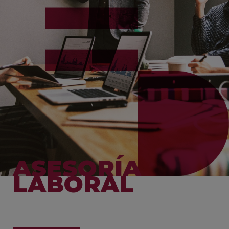
ASESORÍA
LABORAL